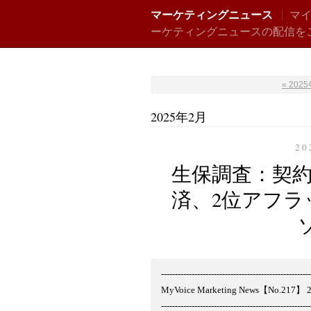
マーケティングニュース
マ
ーケティングニュースの配信をご希望の方
« 202
2025年2月
20
生保調査：契約
済、2位アフラ
------------------------------------------------------
MyVoice Marketing News【No.2
------------------------------------------------------