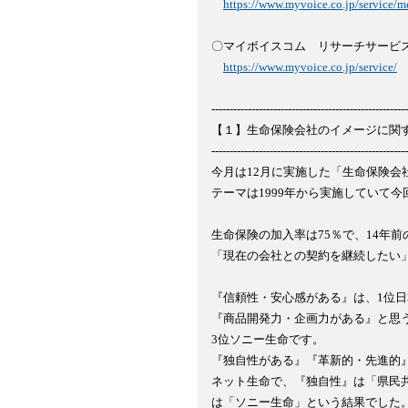
https://www.myvoice.co.jp/service/m
〇マイボイスコム　リサーチサービス
https://www.myvoice.co.jp/service/
------------------------------------------------------
【１】生命保険会社のイメージに関す
------------------------------------------------------
今月は12月に実施した「生命保険会
テーマは1999年から実施していて今
生命保険の加入率は75％で、14年前の
「現在の会社との契約を継続したい」
『信頼性・安心感がある』は、1位日
『商品開発力・企画力がある』と思う
3位ソニー生命です。

『独自性がある』『革新的・先進的』
ネット生命で、『独自性』は「県民共
は「ソニー生命」という結果でした。