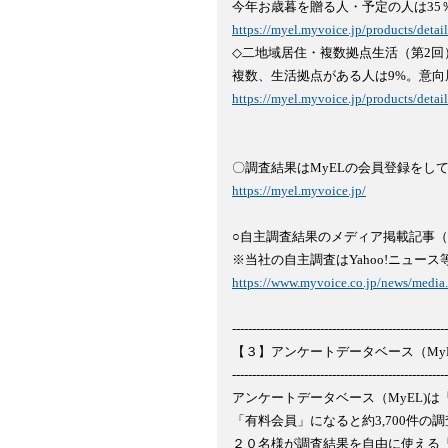
https://myel.myvoice.jp/products/deta

◇二地域居住・複数拠点生活（第2回）
https://myel.myvoice.jp/products/deta
https://myel.myvoice.jp/
○自主調査結果のメディア掲載記事（
https://www.myvoice.co.jp/news/media
------------------------------------------------------
【３】アンケートデータベース（MyE
------------------------------------------------------
アンケートデータベース（MyEL)
「有料会員」になると約3,700件の
２０名様が調査結果を自由に使える「