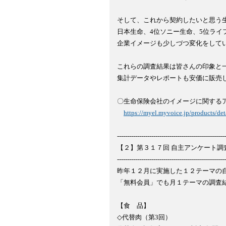
そして、これから契約したいと思う生
日本生命、4位ソニー生命、5位ライ
企業イメージも少しづつ変化をしてい
これらの調査結果は皆さんの印象と一
集計データやレポートも安価に販売し
〇生命保険会社のイメージに関するア
https://myel.myvoice.jp/products/de
------------------------------------------------------
【２】第３１７回 自主アンケート調
------------------------------------------------------
昨年１２月に実施した１２テーマの自
「無料会員」でも月１テーマの調査結
【食　品】

◇代替肉（第3回）
