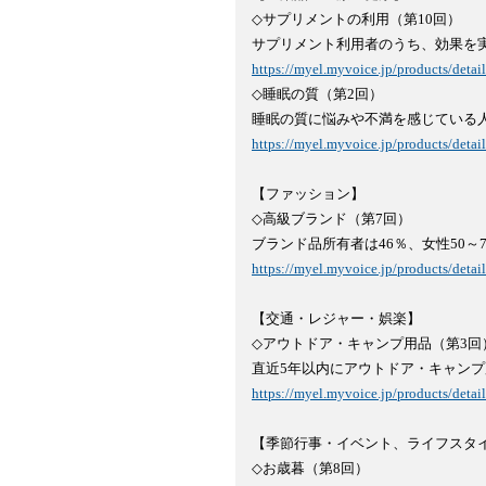
◇サプリメントの利用（第10回）

https://myel.myvoice.jp/products/deta

◇睡眠の質（第2回）

https://myel.myvoice.jp/products/deta
【ファッション】

◇高級ブランド（第7回）

https://myel.myvoice.jp/products/deta
【交通・レジャー・娯楽】

◇アウトドア・キャンプ用品（第3回）
https://myel.myvoice.jp/products/deta
【季節行事・イベント、ライフスタイ
◇お歳暮（第8回）
