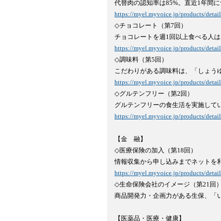
https://myel.myvoice.jp/products/deta

◇チョコレート（第7回）

https://myel.myvoice.jp/products/deta

◇調味料（第5回）

https://myel.myvoice.jp/products/deta

◇グルテンフリー（第2回）

https://myel.myvoice.jp/products/deta
【金　融】

◇医療保険の加入（第18回）

https://myel.myvoice.jp/products/deta

◇生命保険会社のイメージ（第21回
商品開発力・企画力がある生保、「い
【医薬品・医療・健康】
