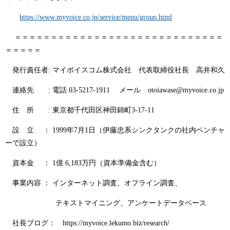
https://www.myvoice.co.jp/service/menu/group.html
＝＝＝＝＝＝＝＝＝＝＝＝＝＝＝＝＝＝＝＝＝＝＝＝＝＝＝＝＝
＝＝＝＝＝
発行責任者: マイボイスコム株式会社 代表取締役社長 高井和久
連絡先 : 電話 03-5217-1911 メール otoiawase@myvoice.co.jp
住 所 : 東京都千代田区神田錦町3-17-11
設 立 ： 1999年7月1日（伊藤忠系シンクタンクの社内ベンチャ
ーで設立）
資本金 ： 1億 6,183万円（資本準備金含む）
事業内容 ： インターネット調査、オフライン調査、
テキストマイニング、アンケートデータベース
社長ブログ： https://myvoice.lekumo.biz/research/