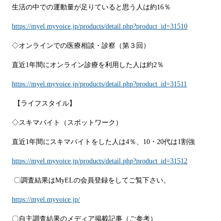
生活の中での運動量が足りていると思う人は約16％
https://myel.myvoice.jp/products/detail.php?product_id=31510
◇オンラインでの医療相談・診察（第３回）
直近1年間にオンライン診療を利用した人は約2％
https://myel.myvoice.jp/products/detail.php?product_id=31511
【ライフスタイル】
◇スキマバイト（スポットワーク）
直近1年間にスキマバイトをした人は4％、10・20代は1割強
https://myel.myvoice.jp/products/detail.php?product_id=31512
〇調査結果はMyELの会員登録をしてご覧下さい。
https://myel.myvoice.jp/
〇自主調査結果のメディア掲載記事（ご参考）