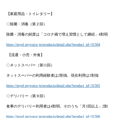
【家庭用品・トイレタリー】
◇除菌・消毒（第２回）
除菌・消毒の頻度は「コロナ禍で増え習慣として継続」4割弱
https://myel.myvoice.jp/products/detail.php?product_id=31504
【流通・小売・外食】
◇ネットスーパー（第11回）
ネットスーパーの利用経験者は2割強、現在利用は1割強
https://myel.myvoice.jp/products/detail.php?product_id=31505
◇デリバリー（第９回）
食事のデリバリー利用者は4割弱。そのうち「月1回以上」2割
https://myel.myvoice.jp/products/detail.php?product_id=31506