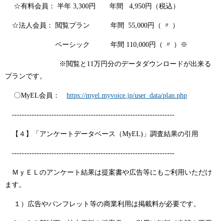
☆有料会員： 半年 3,300円 年間 4,950円（税込）
☆法人会員： 閲覧プラン 年間 55,000円（ 〃 ）
ベーシック 年間 110,000円（ 〃 ）※
※閲覧と11万円分のデータダウンロードが出来る
プランです。
〇MyEL会員：
https://myel.myvoice.jp/user_data/plan.php
------------------------------------------------------------------
【４】「アンケートデータベース（MyEL)」調査結果の引用
------------------------------------------------------------------
ＭｙＥＬのアンケート結果は提案書や広告等にもご利用いただけ
ます。
１）広告やパンフレット等の商業利用は掲載料が必要です。