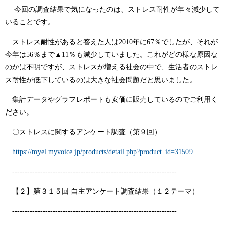
今回の調査結果で気になったのは、ストレス耐性が年々減少して
いることです。
ストレス耐性があると答えた人は2010年に67％でしたが、それが
今年は56％まで▲11％も減少していました。これがどの様な原因な
のかは不明ですが、ストレスが増える社会の中で、生活者のストレ
ス耐性が低下しているのは大きな社会問題だと思いました。
集計データやグラフレポートも安価に販売しているのでご利用く
ださい。
〇ストレスに関するアンケート調査（第９回）
https://myel.myvoice.jp/products/detail.php?product_id=31509
-----------------------------------------------------------------
【２】第３１５回 自主アンケート調査結果（１２テーマ）
-----------------------------------------------------------------