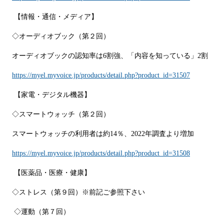
【情報・通信・メディア】
◇オーディオブック（第２回）
オーディオブックの認知率は6割強、「内容を知っている」2割
https://myel.myvoice.jp/products/detail.php?product_id=31507
【家電・デジタル機器】
◇スマートウォッチ（第２回）
スマートウォッチの利用者は約14％、2022年調査より増加
https://myel.myvoice.jp/products/detail.php?product_id=31508
【医薬品・医療・健康】
◇ストレス（第９回）※前記ご参照下さい
◇運動（第７回）