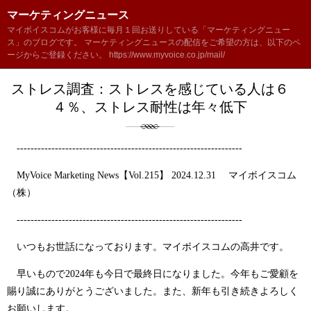
マーケティングニュース
マイボイスコムがお客様に毎月１回お送りしている「マーケティングニュー
ス」のブログです。 マーケティングニュースの配信をご希望の方は、以下のペ
ージからご登録ください。 https://www.myvoice.co.jp/mail/
ストレス調査：ストレスを感じている人は６
４％、ストレス耐性は年々低下
-----------------------------------------------------------------
MyVoice Marketing News【Vol.215】 2024.12.31 マイボイスコム
（株）
-----------------------------------------------------------------
いつもお世話になっております。マイボイスコムの高井です。
早いもので2024年も今日で最終日になりました。今年もご愛顧を
賜り誠にありがとうございました。また、新年も引き続きよろしく
お願いします。