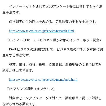
インターネットを通じてWEBアンケート等に回答してもらう調
査手法です。
個別調査の半数以上を占める、定量調査の主要な手法です。
https://www.myvoice.co.jp/service/research.html
〇ＢｔｏＢリサーチ（ビジネス層が対象のインターネット調査）
BtoB ビジネスの課題に対して、ビジネス層のパネルを対象に調
査をする手法です。
職業、業種、職種、役職、従業員数、勤務地等の２８項目で対
象者が抽出できます。
https://www.myvoice.co.jp/service/menu/btob.html
〇ヒアリング調査（オンライン）
対象者とインタビュアーが１対１で、調査項目に従って対話し
ながら進める調査です。