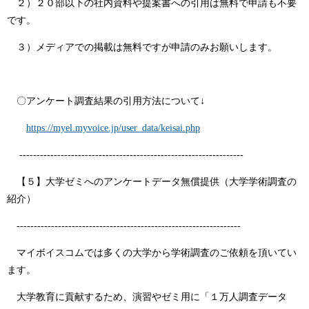
２）２０部以下の社内資料や提案書への引用は無料で申請も不要
です。
３）メディアでの掲載は無料ですが申請のみお願いします。
〇アンケート調査結果の引用方法について↓
https://myel.myvoice.jp/user_data/keisai.php
-----------------------------------------------------------------
【５】大学ゼミへのアンケートデータ無償提供（大学学術調査の
紹介）
-----------------------------------------------------------------
マイボイスコムでは多くの大学から学術調査のご依頼を頂いてい
ます。
大学教育に貢献するため、演習やゼミ用に「１万人調査データ