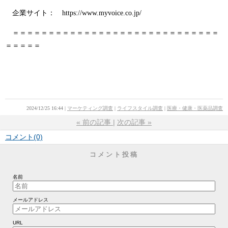
企業サイト： https://www.myvoice.co.jp/
＝＝＝＝＝＝＝＝＝＝＝＝＝＝＝＝＝＝＝＝＝＝＝＝＝＝＝＝＝
＝＝＝＝＝
2024/12/25 16:44
マーケティング調査
ライフスタイル調査
医療・健康・医薬品調査
«
前の記事
次の記事
»
コメント(0)
コメント投稿
名前
メールアドレス
URL