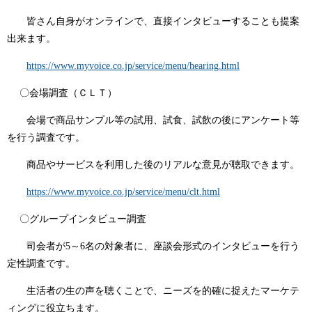
皆さん自身がオンラインで、直接インタビューすることも提案
出来ます。
https://www.myvoice.co.jp/service/menu/hearing.html
〇会場調査（ＣＬＴ）
会場で商品サンプル等の試用、試食、試飲の後にアンケート等
を行う調査です。
商品やサービスを利用した後のリアルな意見が聴取できます。
https://www.myvoice.co.jp/service/menu/clt.html
〇グループインタビュー調査
司会者が5～6名の対象者に、座談会形式のインタビューを行う
定性調査です。
生活者の生の声を聴くことで、ニーズを的確に捉えたマーケテ
ィングに役立ちます。