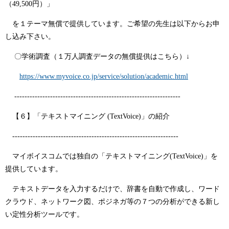
（49,500円）」
を１テーマ無償で提供しています。ご希望の先生は以下からお申
し込み下さい。
〇学術調査（１万人調査データの無償提供はこちら）↓
https://www.myvoice.co.jp/service/solution/academic.html
-----------------------------------------------------------------
【６】「テキストマイニング (TextVoice)」の紹介
-----------------------------------------------------------------
マイボイスコムでは独自の「テキストマイニング(TextVoice)」を
提供しています。
テキストデータを入力するだけで、辞書を自動で作成し、ワード
クラウド、ネットワーク図、ポジネガ等の７つの分析ができる新し
い定性分析ツールです。