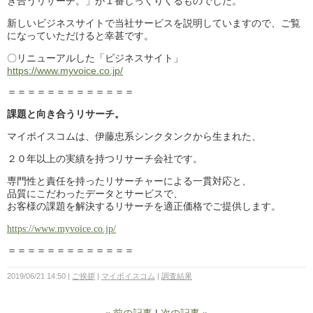
き合うリサーチ。」が１番しっくりくるものでした。
新しいビジネスサイトで当社サービスを説明していますので、ご覧
になっていただけると幸甚です。
〇リニューアルした「ビジネスサイト」
https://www.myvoice.co.jp/
＝＝＝＝＝＝＝＝＝＝＝＝＝
課題と向き合うリサーチ。
マイボイスコムは、伊藤忠系シンクタンクから生まれた、
２０年以上の実績を持つリサーチ会社です。
専門性と責任を持ったリサーチャーによる一貫対応と、
品質にこだわったデータとサービスで、
お客様の課題を解決するリサーチを適正価格でご提供します。
https://www.myvoice.co.jp/
＝＝＝＝＝＝＝＝＝＝＝＝＝
2019/06/21 14:50
ご挨拶
マイボイスコム
調査結果